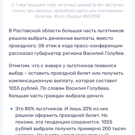
С 1 мая текущего года льготный проезд будет доступен
только при наличии проездной карты или электронных
билетов. Фото: Михаил ФРОЛОВ
В Ростовской области большая часть льготников
решила выбрать денежные выплаты, вместо
проездного. Об этом в ходе пресс-конференции
рассказал губернатор региона Василий Голубев.
Отметим, что с января у льготников появился
выбор – оставить проездной билет или получить
компенсационную выплату, которая составит
1055 рублей. По словам Василия Голубева,
большая часть граждан выбрала деньги.
Это 80% льготников. И лишь 20% из них
решили оформить проездной билет. Но
похоже, эта тенденция сохранится. 1055
рублей выбрали получить примерно 200 тысяч