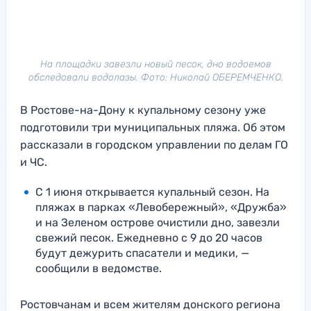
На площадки завезли новый песок, дно водоемов
обследовали водолазы. Фото: Николай ОБЕРЕМЧЕНКО.
В Ростове-на-Дону к купальному сезону уже
подготовили три муниципальных пляжа. Об этом
рассказали в городском управлении по делам ГО
и ЧС.
С 1 июня открывается купальный сезон. На
пляжах в парках «Левобережный», «Дружба»
и на Зеленом острове очистили дно, завезли
свежий песок. Ежедневно с 9 до 20 часов
будут дежурить спасатели и медики, —
сообщили в ведомстве.
Ростовчанам и всем жителям донского региона