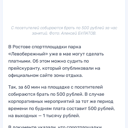
С посетителей собираются брать по 500 рублей за час
занятий. Фото: Алексей БУЛАТОВ.
В Ростове спортплощадки парка
«Левобережный» уже в мае могут сделать
платными. Об этом можно судить по
прейскуранту, который опубликовали на
официальном сайте зоны отдыха.
Так, за 60 мин на площадке с посетителей
собираются брать по 500 рублей. В случае
корпоративных мероприятий за тот же период
времени по будням плата составит 500 рублей,
на выходных — 1 тысячу рублей.
В документе указали, что спортплощадки