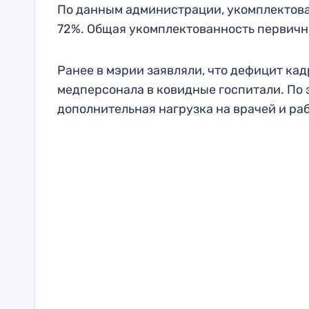
По данным администрации, укомплектова
72%. Общая укомплектованность первично
Ранее в мэрии заявляли, что дефицит кадр
медперсонала в ковидные госпитали. По
дополнительная нагрузка на врачей и ра