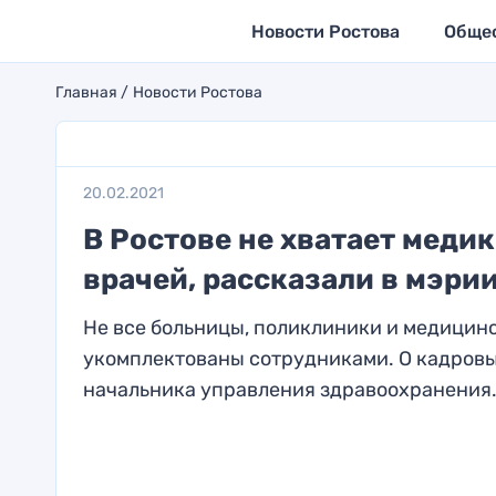
Новости Ростова
Обще
Главная
Новости Ростова
20.02.2021
В Ростове не хватает меди
врачей, рассказали в мэри
Не все больницы, поликлиники и медицин
укомплектованы сотрудниками. О кадров
начальника управления здравоохранения.