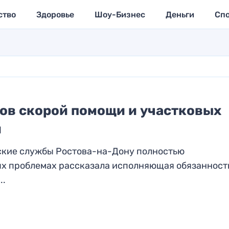
ство
Здоровье
Шоу-Бизнес
Деньги
Сп
ков скорой помощи и участковых
и
ские службы Ростова-на-Дону полностью
ых проблемах рассказала исполняющая обязанност
..