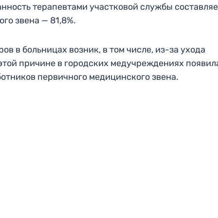
нность терапевтами участковой службы составляе
го звена — 81,8%.
ов в больницах возник, в том числе, из-за ухода
 этой причине в городских медучреждениях появил
ботников первичного медицинского звена.