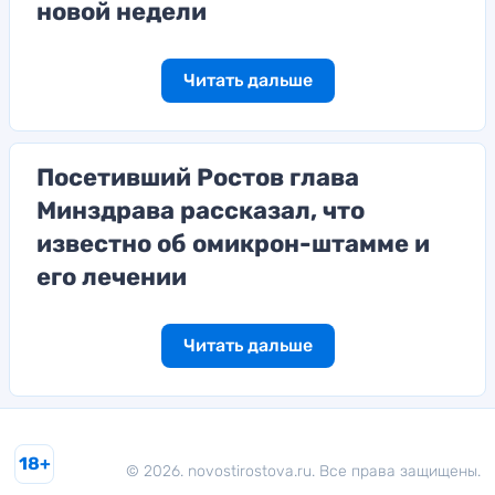
новой недели
Читать дальше
Посетивший Ростов глава
Минздрава рассказал, что
известно об омикрон-штамме и
его лечении
Читать дальше
18+
© 2026. novostirostova.ru. Все права защищены.