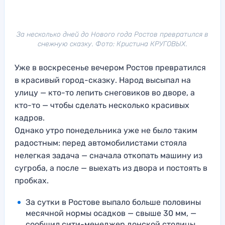
За несколько дней до Нового года Ростов превратился в
снежную сказку. Фото: Кристина КРУГОВЫХ.
Уже в воскресенье вечером Ростов превратился
в красивый город-сказку. Народ высыпал на
улицу — кто-то лепить снеговиков во дворе, а
кто-то — чтобы сделать несколько красивых
кадров.
Однако утро понедельника уже не было таким
радостным: перед автомобилистами стояла
нелегкая задача — сначала откопать машину из
сугроба, а после — выехать из двора и постоять в
пробках.
За сутки в Ростове выпало больше половины
месячной нормы осадков — свыше 30 мм, —
сообщил сити-менеджер донской столицы