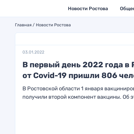
Новости Ростова
Обще
Главная
Новости Ростова
03.01.2022
В первый день 2022 года в
от Covid-19 пришли 806 че
В Ростовской области 1 января вакциниро
получили второй компонент вакцины. Об эт