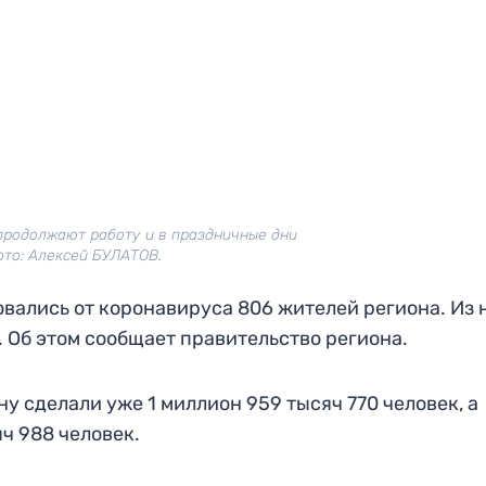
продолжают работу и в праздничные дни
то: Алексей БУЛАТОВ.
овались от коронавируса 806 жителей региона. Из 
 Об этом сообщает правительство региона.
ну сделали уже 1 миллион 959 тысяч 770 человек, а
ч 988 человек.