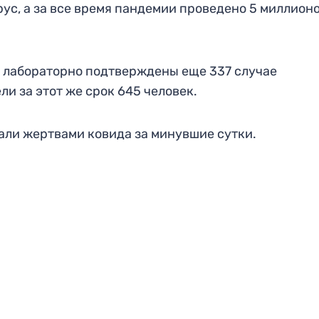
рус, а за все время пандемии проведено 5 миллионо
и лабораторно подтверждены еще 337 случае
и за этот же срок 645 человек.
тали жертвами ковида за минувшие сутки.