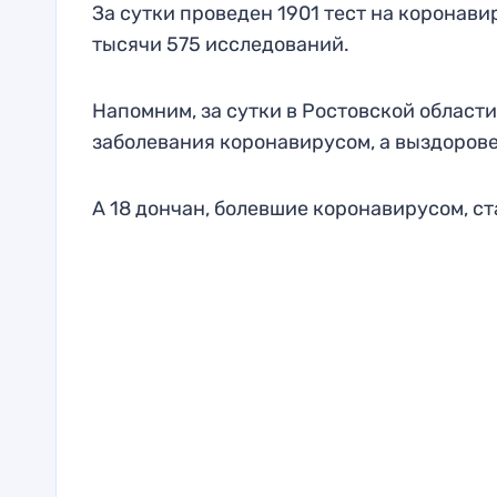
За сутки проведен 1901 тест на коронави
тысячи 575 исследований.
Напомним, за сутки в Ростовской област
заболевания коронавирусом, а выздоровел
А 18 дончан, болевшие коронавирусом, с