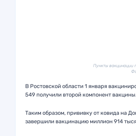
Пункты вакцинации 
Фо
В Ростовской области 1 января вакцинир
549 получили второй компонент вакцины.
Таким образом, прививку от ковида на До
завершили вакцинацию миллион 914 тыся