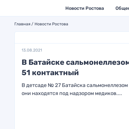
Новости Ростова
Обще
Главная
Новости Ростова
13.08.2021
В Батайске сальмонеллезом
51 контактный
В детсаде № 27 Батайска сальмонеллезом з
они находятся под надзором медиков....