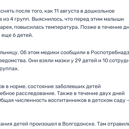
нять после того, как 11 августа в дошкольное
 из 4 групп. Выяснилось, что перед этим малыши
иарея, повысилась температура. Позже в течение дн
еще 6 детей.
ольницу. Об этом медики сообщили в Роспотребнадз
едомства. Они взяли мазки у 29 детей и 10 сотруд
руппах.
в в норме, состояние заболевших детей
ебное расследование. Также в течение двух дней
бщая численность воспитанников в детском саду —
ания детей произошел в Волгодонске. Там отравил