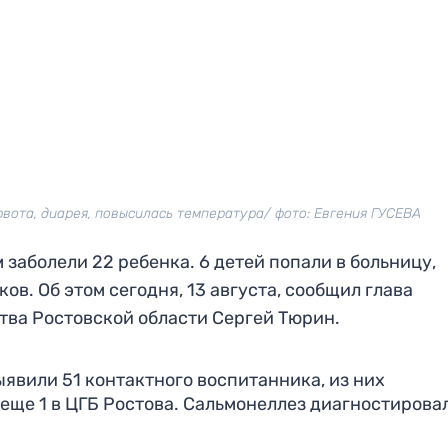
вота, диарея, повысилась температура/ фото: Евгения ГУСЕВА
заболели 22 ребенка. 6 детей попали в больницу,
ов. Об этом сегодня, 13 августа, сообщил глава
ва Ростовской области Сергей Тюрин.
выявили 51 контактного воспитанника, из них
 еще 1 в ЦГБ Ростова. Сальмонеллез диагностирова