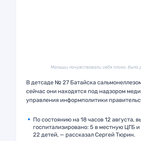
Малыши почувствовали себя плохо, была р
В детсаде № 27 Батайска сальмонеллезом 
сейчас они находятся под надзором медик
управления информполитики правительст
По состоянию на 18 часов 12 августа, 
госпитализировано: 5 в местную ЦГБ и
22 детей, — рассказал Сергей Тюрин.