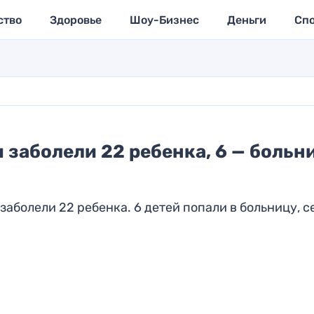
ство
Здоровье
Шоу-Бизнес
Деньги
Сп
 заболели 22 ребенка, 6 — больн
аболели 22 ребенка. 6 детей попали в больницу, с