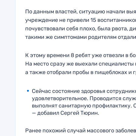
По данным властей, ситуацию начали выяс
учреждение не привели 15 воспитанников
почувствовали себя плохо, была рвота, д
такими же симптомами родителям отдали 
К этому времени 8 ребят уже отвезли в б
На место сразу же выехали специалисты в
а также отобрали пробы в пищеблоках и г
Сейчас состояние здоровья сотруднико
удовлетворительное. Проводится служ
выполнят санитарную профилактику. О
— добавил Сергей Тюрин.
Ранее похожий случай массового заболев