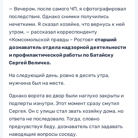
— Вечером, после самого ЧП, я сфотографировал
последствия. Однако снимки получились
нечеткими. Я сказал хозяйке, что вернусь к ней
утром, — рассказал корреспонденту
«Комсомольской правды – Ростов»
старший
дознаватель отдела надзорной деятельности
и профилактической работы по Батайску
Сергей Величко.
На следующий день, ровно в десять утра,
мужчина был на месте.
Однако ворота во двор были наглухо закрыты и
подперты изнутри. Этот момент сразу смутил
Сергея. Он с улицы стал звать хозяйку дома, но
ответа не последовало. Тогда, словно
предчувствуя беду, дознаватель стал задавать
наводящие вопросы соседу.