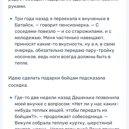
руками.
Три года назад я переехала к внученьке в
Батайск, — говорит пенсионерка. — С
соседями повезло — и со старожилами, и с
молодежью. Меня частенько навещают,
приносят какие-то вкусности, ну а я, в свою
очередь, обязательно передаю пару-тройку
носочков, ведь ноги всегда должны быть в
тепле.
Идею сделать подарки бойцам подсказала
соседка.
Где-то две недели назад Дашенька позвонила
моей внучке с вопросом: «Нет ли у нас каких-
нибудь теплых вещей, чтобы передать их
бойцам?», — продолжает собеседница. —
Викуля собрала теплую куртку, шерстяной