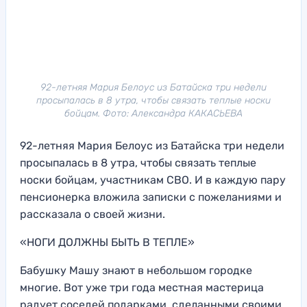
92-летняя Мария Белоус из Батайска три недели
просыпалась в 8 утра, чтобы связать теплые носки
бойцам. Фото: Александра КАКАСЬЕВА
92-летняя Мария Белоус из Батайска три недели
просыпалась в 8 утра, чтобы связать теплые
носки бойцам, участникам СВО. И в каждую пару
пенсионерка вложила записки с пожеланиями и
рассказала о своей жизни.
«НОГИ ДОЛЖНЫ БЫТЬ В ТЕПЛЕ»
Бабушку Машу знают в небольшом городке
многие. Вот уже три года местная мастерица
радует соседей подарками, сделанными своими