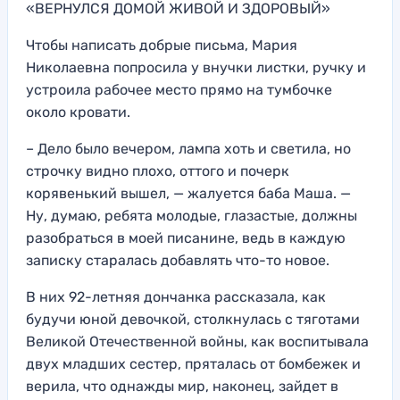
«ВЕРНУЛСЯ ДОМОЙ ЖИВОЙ И ЗДОРОВЫЙ»
Чтобы написать добрые письма, Мария
Николаевна попросила у внучки листки, ручку и
устроила рабочее место прямо на тумбочке
около кровати.
– Дело было вечером, лампа хоть и светила, но
строчку видно плохо, оттого и почерк
корявенький вышел, — жалуется баба Маша. —
Ну, думаю, ребята молодые, глазастые, должны
разобраться в моей писанине, ведь в каждую
записку старалась добавлять что-то новое.
В них 92-летняя дончанка рассказала, как
будучи юной девочкой, столкнулась с тяготами
Великой Отечественной войны, как воспитывала
двух младших сестер, пряталась от бомбежек и
верила, что однажды мир, наконец, зайдет в