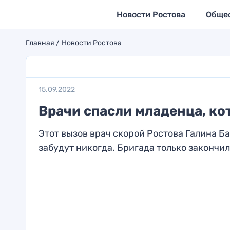
Новости Ростова
Обще
Главная
Новости Ростова
15.09.2022
Врачи спасли младенца, ко
Этот вызов врач скорой Ростова Галина Б
забудут никогда. Бригада только закончила