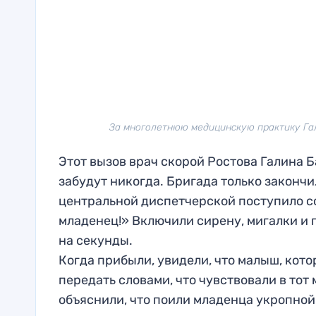
За многолетнюю медицинскую практику Гал
Этот вызов врач скорой Ростова Галина 
забудут никогда. Бригада только закончил
центральной диспетчерской поступило с
младенец!» Включили сирену, мигалки и 
на секунды.
Когда прибыли, увидели, что малыш, кото
передать словами, что чувствовали в тот
объяснили, что поили младенца укропной 