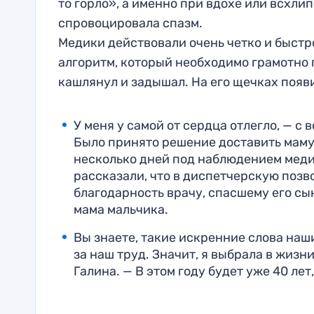
то горло», а именно при вдохе или всхли
спровоцировала спазм.
Медики действовали очень четко и быстр
алгоритм, который необходимо грамотно 
кашлянул и задышал. На его щечках появ
У меня у самой от сердца отлегло, — с
Было принято решение доставить маму 
несколько дней под наблюдением медик
рассказали, что в диспетчерскую позв
благодарность врачу, спасшему его сы
мама мальчика.
Вы знаете, такие искренние слова наш
за наш труд. Значит, я выбрала в жизн
Галина. — В этом году будет уже 40 лет