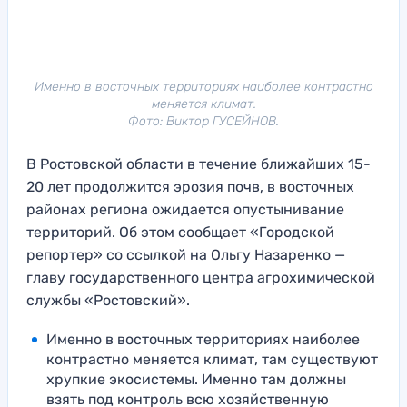
Именно в восточных территориях наиболее контрастно
меняется климат.
Фото: Виктор ГУСЕЙНОВ.
В Ростовской области в течение ближайших 15-
20 лет продолжится эрозия почв, в восточных
районах региона ожидается опустынивание
территорий. Об этом сообщает «Городской
репортер» со ссылкой на Ольгу Назаренко —
главу государственного центра агрохимической
службы «Ростовский».
Именно в восточных территориях наиболее
контрастно меняется климат, там существуют
хрупкие экосистемы. Именно там должны
взять под контроль всю хозяйственную