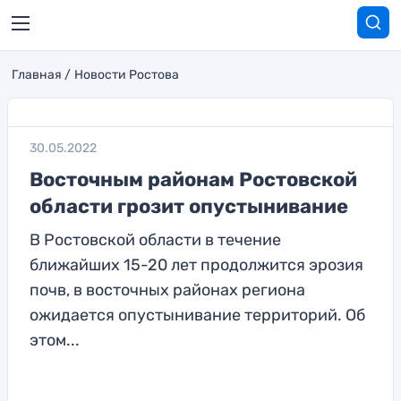
Главная
Новости Ростова
30.05.2022
Восточным районам Ростовской
области грозит опустынивание
В Ростовской области в течение
ближайших 15-20 лет продолжится эрозия
почв, в восточных районах региона
ожидается опустынивание территорий. Об
этом...