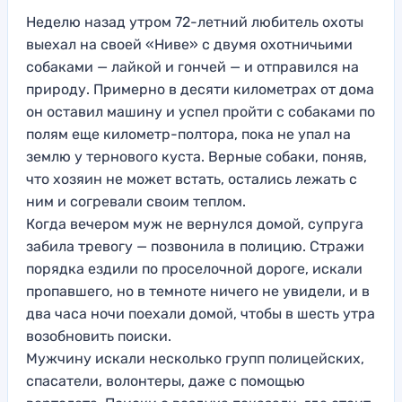
Неделю назад утром 72-летний любитель охоты
выехал на своей «Ниве» с двумя охотничьими
собаками — лайкой и гончей — и отправился на
природу. Примерно в десяти километрах от дома
он оставил машину и успел пройти с собаками по
полям еще километр-полтора, пока не упал на
землю у тернового куста. Верные собаки, поняв,
что хозяин не может встать, остались лежать с
ним и согревали своим теплом.
Когда вечером муж не вернулся домой, супруга
забила тревогу — позвонила в полицию. Стражи
порядка ездили по проселочной дороге, искали
пропавшего, но в темноте ничего не увидели, и в
два часа ночи поехали домой, чтобы в шесть утра
возобновить поиски.
Мужчину искали несколько групп полицейских,
спасатели, волонтеры, даже с помощью