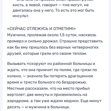
кисть, а левой, говорит — «не могу», не
двигалась она у него. То есть это мог быть
инсульт.
«СЕЙЧАС ОТЛЕЖУСЬ И ОТМЕТИМ!»
Мужчина, пролежав около 1,5 суток, насквозь
промерз и сильно дрожал. Страшно представить,
как бы ему пришлось без верных четвероногих
друзей, которые грели его своим теплом.
Вызывать «скорую» из районной больницы и
ждать, что она примчит по полям, где грязи по
колено, — значило бы потерять драгоценное
время и трясти больного по бездорожью.
Местные рассказали, что на место прибыл
вертолет: две минуты и приземлились на
аэродроме, а там уже ждали медики. Еще минут
десять — и мужчина в больнице.