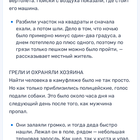
вертолета. Поиски с воздуха показали, где стоит
его машина.
Разбили участок на квадраты и сначала
ехали, а потом шли. Дело в том, что ночью
было примерно минус один-два градуса, а
днем потеплело до плюс одного, поэтому по
грязи только пешком можно было пройти, —
рассказывает местный житель.
ГРЕЛИ И ОХРАНЯЛИ ХОЗЯИНА
Найти человека в камуфляже было не так просто.
Но как только приблизились полицейские, голос
подали собаки. Это было около часа дня на
следующий день после того, как мужчина
пропал.
Они залаяли громко, и тогда деда быстро
нашли. Лежал он в поле, рядом — небольшая
терновая заросль. Как шел, так у куста и упал.