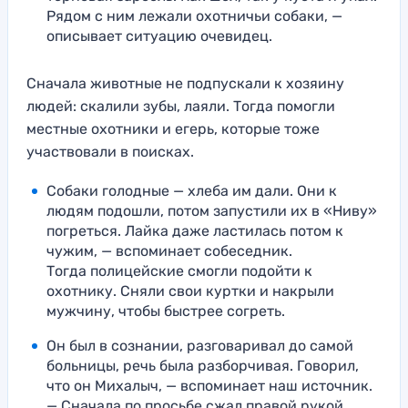
Рядом с ним лежали охотничьи собаки, —
описывает ситуацию очевидец.
Сначала животные не подпускали к хозяину
людей: скалили зубы, лаяли. Тогда помогли
местные охотники и егерь, которые тоже
участвовали в поисках.
Собаки голодные — хлеба им дали. Они к
людям подошли, потом запустили их в «Ниву»
погреться. Лайка даже ластилась потом к
чужим, — вспоминает собеседник.
Тогда полицейские смогли подойти к
охотнику. Сняли свои куртки и накрыли
мужчину, чтобы быстрее согреть.
Он был в сознании, разговаривал до самой
больницы, речь была разборчивая. Говорил,
что он Михалыч, — вспоминает наш источник.
— Сначала по просьбе сжал правой рукой